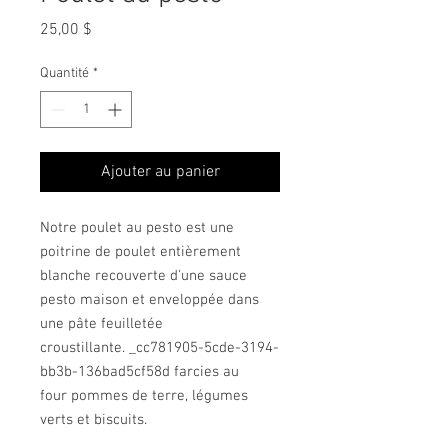
Prix
25,00 $
Quantité
*
Ajouter au panier
Notre poulet au pesto est une
poitrine de poulet entièrement
blanche recouverte d'une sauce
pesto maison et enveloppée dans
une pâte feuilletée
croustillante. _cc781905-5cde-3194-
bb3b-136bad5cf58d farcies au
four pommes de terre, légumes
verts et biscuits.